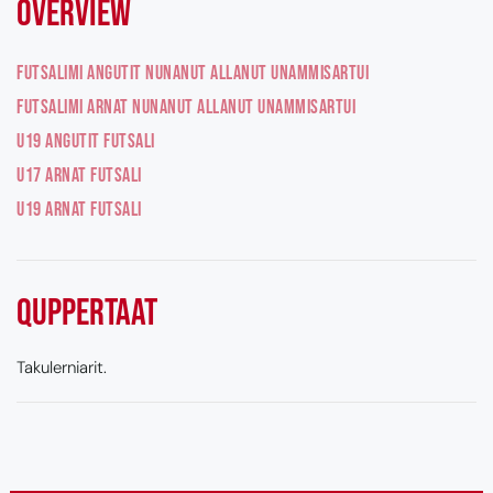
Overview
Futsalimi angutit nunanut allanut unammisartui
Futsalimi arnat nunanut allanut unammisartui
U19 angutit futsali
U17 arnat futsali
U19 arnat futsali
quppertaat
Takulerniarit.