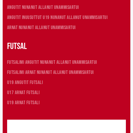
Angutit nunanut allanut unammisartui
Angutit inuusuttut U19 nunanut allanut unammisartui
Arnat nunanut allanut unammisartui
Futsal
Futsalimi angutit nunanut allanut unammisartui
Futsalimi arnat nunanut allanut unammisartui
U19 angutit futsali
U17 arnat futsali
U19 arnat futsali