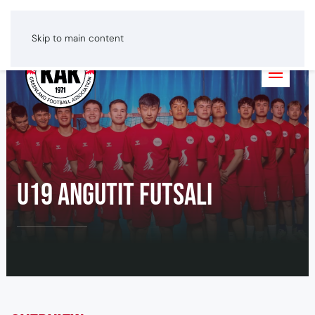
Greenlandic
Dansk
English
Skip to main content
U19 angutit futsali