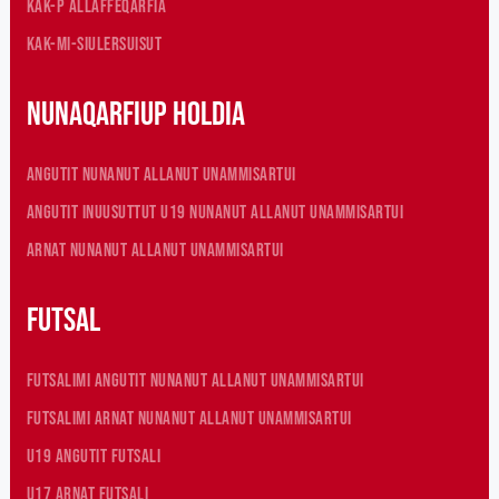
KAK-p allaffeqarfia
KAK-mi-siulersuisut
Nunaqarfiup holdia
Angutit nunanut allanut unammisartui
Angutit inuusuttut U19 nunanut allanut unammisartui
Arnat nunanut allanut unammisartui
Futsal
Futsalimi angutit nunanut allanut unammisartui
Futsalimi arnat nunanut allanut unammisartui
U19 angutit futsali
U17 arnat futsali