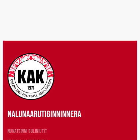
Nalunaarutiginninnera
Nunatsinni suliniutit