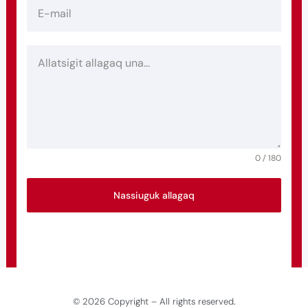
0 / 180
Nassiuguk allagaq
©
2026
Copyright – All rights reserved
.