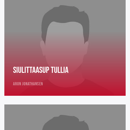
Siulittaasup tullia
Aron Jonathansen