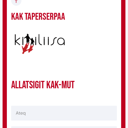
KAK taperserpaa
Allatsigit KAK-mut