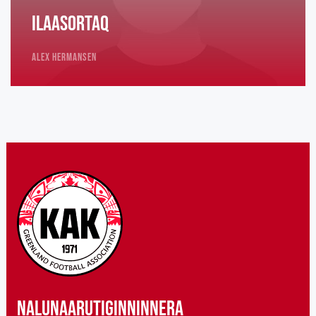
Ilaasortaq
Alex Hermansen
Nalunaarutiginninnera