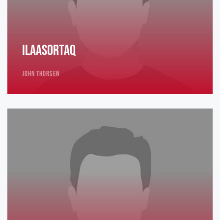
Ilaasortaq
John Thorsen