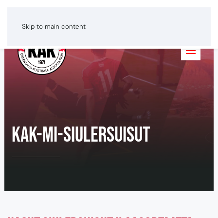
Greenlandic
Dansk
English
Skip to main content
KAK-mi-siulersuisut