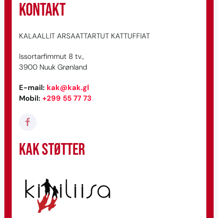
Kontakt
KALAALLIT ARSAATTARTUT KATTUFFIAT
Issortarfimmut 8 tv.,
3900 Nuuk Grønland
E-mail
:
kak@kak.gl
Mobil
:
+299 55 77 73
KAK støtter