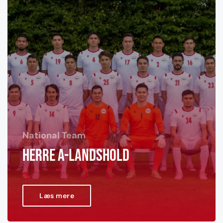
National Team
Herre A-landshold
Læs mere