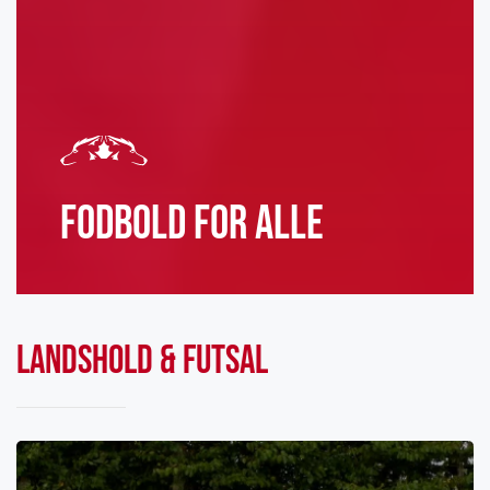
Fodbold for alle
Landshold & Futsal