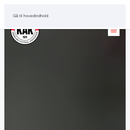
Greenlandic
Dansk
English
Gå til hovedindhold