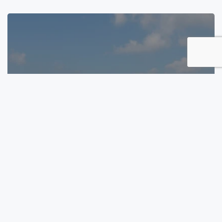
National Team
Herre U19 landshold